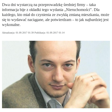
Dwa dni wystarczą na przeprowadzkę średniej firmy – taka
informacja bije z okładki tego wydania „Nieruchomości". Dla
każdego, kto miał do czynienia ze zwykłą zmianą mieszkania, może
się to wydawać naciągane, ale potwierdzam – to jak najbardziej jest
wykonalne.
Aktualizacja:
01.09.2017 01:39
Publikacja:
01.09.2017 01:14