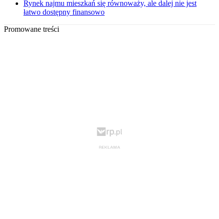
Rynek najmu mieszkań się równoważy, ale dalej nie jest
łatwo dostępny finansowo
Promowane treści