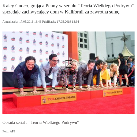
Kaley Cuoco, grająca Penny w serialu "Teoria Wielkiego Podrywu"
sprzedaje zachwycający dom w Kalifornii za zawrotna sumę.
Aktualizacja:
17.05.2019 18:46
Publikacja:
17.05.2019 18:34
10 zdjęć
Zobacz
Obsada serialu "Teoria Wielkiego Podrywu"
Foto: AFP