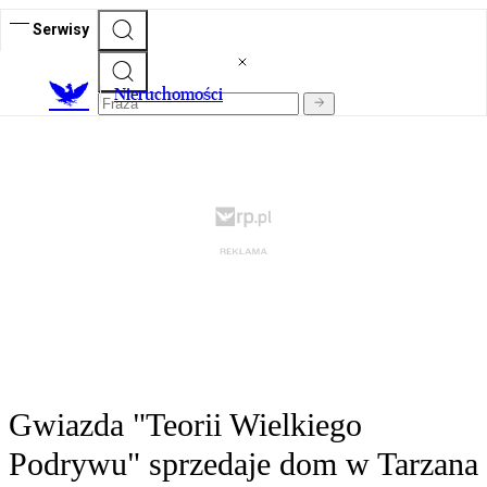
Serwisy
Nieruchomości
Gwiazda "Teorii Wielkiego
Podrywu" sprzedaje dom w Tarzana