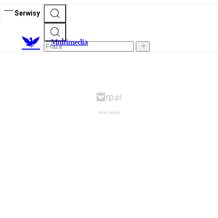
Serwisy
M
ultimedia