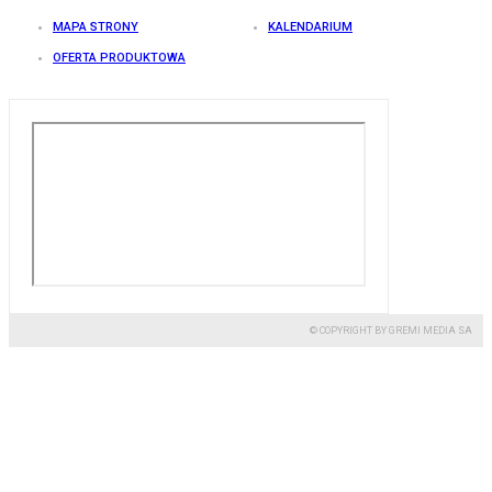
MAPA STRONY
KALENDARIUM
OFERTA PRODUKTOWA
© COPYRIGHT BY GREMI MEDIA SA