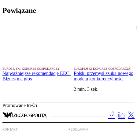
Powiązane
EUROPEJSKI KONGRES GOSPODARCZY
EUROPEJSKI KONGRES GOSPODARCZY
Najważniejsze rekomendacje EEC.
Polski przemysł szuka nowego
Biznes ma głos
modelu konkurencyjności
2 min. 3 sek.
Promowane treści
KONTAKT
REGULAMIN