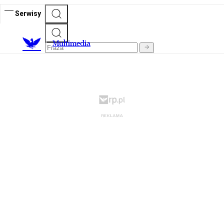
Serwisy
M
ultimedia