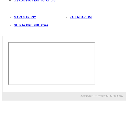
MAPA STRONY
KALENDARIUM
OFERTA PRODUKTOWA
© COPYRIGHT BY GREMI MEDIA SA