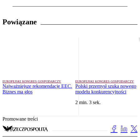
Powiązane
EUROPEJSKI KONGRES GOSPODARCZY
EUROPEJSKI KONGRES GOSPODARCZY
Najważniejsze rekomendacje EEC.
Polski przemysł szuka nowego
Biznes ma głos
modelu konkurencyjności
2 min. 3 sek.
Promowane treści