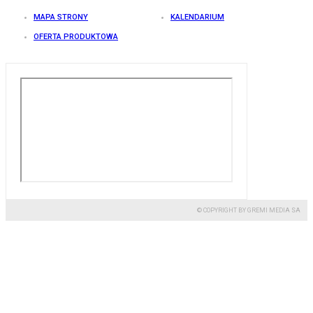
MAPA STRONY
KALENDARIUM
OFERTA PRODUKTOWA
© COPYRIGHT BY GREMI MEDIA SA