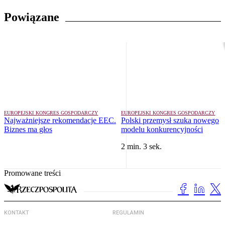
Powiązane
EUROPEJSKI KONGRES GOSPODARCZY
EUROPEJSKI KONGRES GOSPODARCZY
Najważniejsze rekomendacje EEC.
Polski przemysł szuka nowego
Biznes ma głos
modelu konkurencyjności
2 min. 3 sek.
Promowane treści
KONTAKT
REGULAMIN