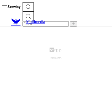
Serwisy
M
ultimedia