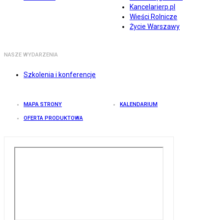
Kancelarierp.pl
Wieści Rolnicze
Życie Warszawy
NASZE WYDARZENIA
Szkolenia i konferencje
MAPA STRONY
KALENDARIUM
OFERTA PRODUKTOWA