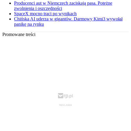
Producenci aut w Niemczech zaciskają pasa. Potężne
zwolnienia i oszczędności
SpaceX mocno traci po wynikach
Chińska AI uderza w gigantów. Darmowy Kimi3 wywołał
panikę na rynku
Promowane treści