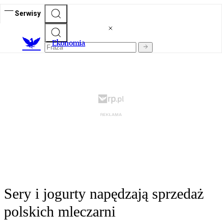
Serwisy
Ekonomia
Sery i jogurty napędzają sprzedaż
polskich mleczarni