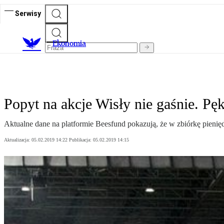
Serwisy
Ekonomia
Popyt na akcje Wisły nie gaśnie. Pę
Aktualne dane na platformie Beesfund pokazują, że w zbiórkę pienię
Aktualizacja:
05.02.2019 14:22
Publikacja:
05.02.2019 14:15