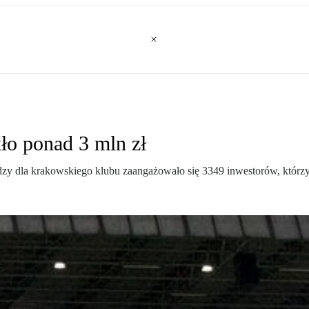
kło ponad 3 mln zł
dzy dla krakowskiego klubu zaangażowało się 3349 inwestorów, którzy 