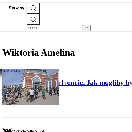
Serwisy
Wiktoria Amelina
PLUS MINUS
Obaj chłopcy są na froncie. Jak mogliby by