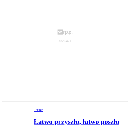
SPORT
Łatwo przyszło, łatwo poszło