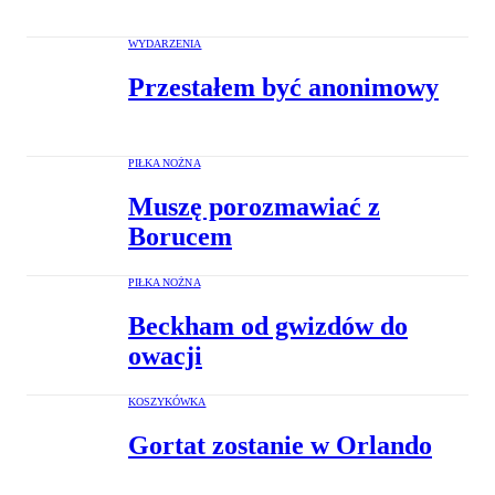
WYDARZENIA
Przestałem być anonimowy
PIŁKA NOŻNA
Muszę porozmawiać z
Borucem
PIŁKA NOŻNA
Beckham od gwizdów do
owacji
KOSZYKÓWKA
Gortat zostanie w Orlando