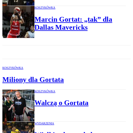
KOSZYKÓWKA
Marcin Gortat: „tak” dla
Dallas Mavericks
KOSZYKÓWKA
Miliony dla Gortata
KOSZYKÓWKA
Walczą o Gortata
WYDARZENIA