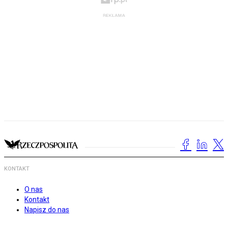
KONTAKT
O nas
Kontakt
Napisz do nas