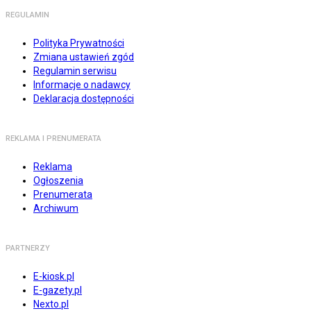
REGULAMIN
Polityka Prywatności
Zmiana ustawień zgód
Regulamin serwisu
Informacje o nadawcy
Deklaracja dostępności
REKLAMA I PRENUMERATA
Reklama
Ogłoszenia
Prenumerata
Archiwum
PARTNERZY
E-kiosk.pl
E-gazety.pl
Nexto.pl