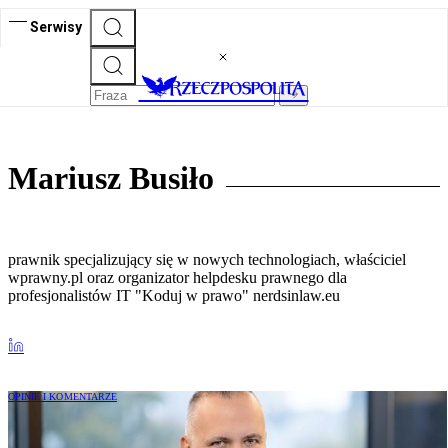
Serwisy
Mariusz Busiło
prawnik specjalizujący się w nowych technologiach, właściciel
wprawny.pl oraz organizator helpdesku prawnego dla
profesjonalistów IT "Koduj w prawo" nerdsinlaw.eu
OPINIE I KOMENTARZE
Dostawcy wysokiego ryzyka: przejrzyste