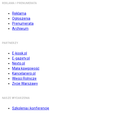
REKLAMA I PRENUMERATA
Reklama
Ogłoszenia
Prenumerata
Archiwum
PARTNERZY
E-kiosk.pl
E-gazety.pl
Nexto.pl
Mała księgowość
Kancelarierp.pl
Wieści Rolnicze
Życie Warszawy
NASZE WYDARZENIA
Szkolenia i konferencje