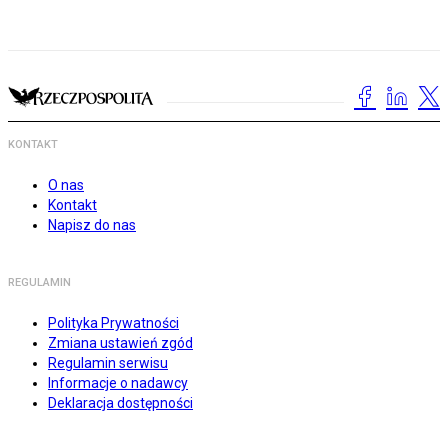
KONTAKT
O nas
Kontakt
Napisz do nas
REGULAMIN
Polityka Prywatności
Zmiana ustawień zgód
Regulamin serwisu
Informacje o nadawcy
Deklaracja dostępności