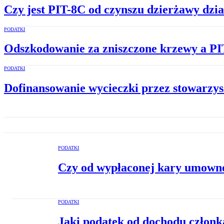
Czy jest PIT-8C od czynszu dzierżawy dzia
PODATKI
Odszkodowanie za zniszczone krzewy a P
PODATKI
Dofinansowanie wycieczki przez stowarzys
PODATKI
Czy od wypłaconej kary umowne
PODATKI
Jaki podatek od dochodu członk