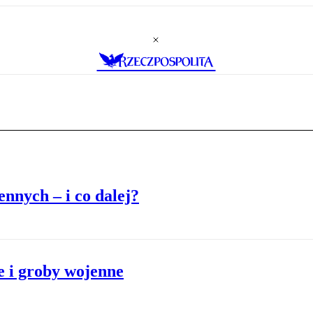
nnych – i co dalej?
e i groby wojenne