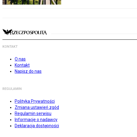
KONTAKT
O nas
Kontakt
Napisz do nas
REGULAMIN
Polityka Prywatności
Zmiana ustawień zgód
Regulamin serwisu
Informacje o nadawcy
Deklaracja dostępności