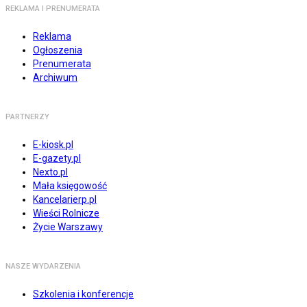
REKLAMA I PRENUMERATA
Reklama
Ogłoszenia
Prenumerata
Archiwum
PARTNERZY
E-kiosk.pl
E-gazety.pl
Nexto.pl
Mała księgowość
Kancelarierp.pl
Wieści Rolnicze
Życie Warszawy
NASZE WYDARZENIA
Szkolenia i konferencje