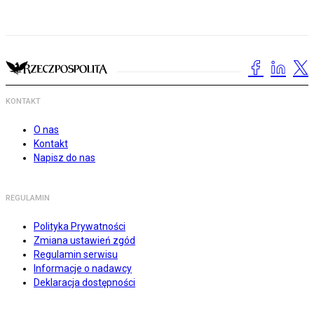
KONTAKT
O nas
Kontakt
Napisz do nas
REGULAMIN
Polityka Prywatności
Zmiana ustawień zgód
Regulamin serwisu
Informacje o nadawcy
Deklaracja dostępności