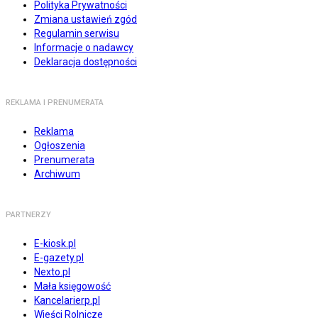
Polityka Prywatności
Zmiana ustawień zgód
Regulamin serwisu
Informacje o nadawcy
Deklaracja dostępności
REKLAMA I PRENUMERATA
Reklama
Ogłoszenia
Prenumerata
Archiwum
PARTNERZY
E-kiosk.pl
E-gazety.pl
Nexto.pl
Mała księgowość
Kancelarierp.pl
Wieści Rolnicze