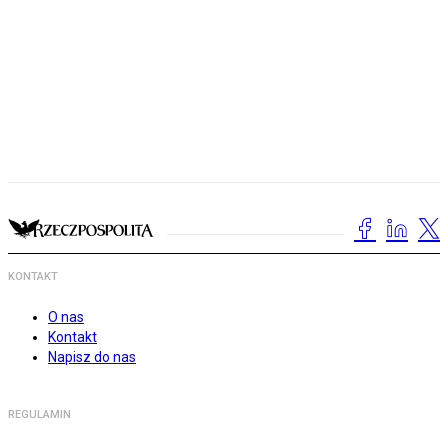
KONTAKT
O nas
Kontakt
Napisz do nas
REGULAMIN