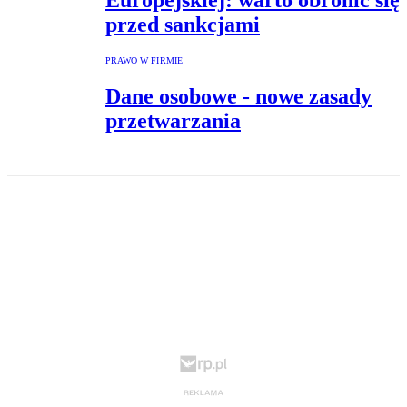
Europejskiej: warto obronić się
przed sankcjami
PRAWO W FIRMIE
Dane osobowe - nowe zasady
przetwarzania