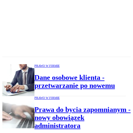
PRAWO W FIRMIE
Dane osobowe klienta -
przetwarzanie po nowemu
PRAWO W FIRMIE
Prawa do bycia zapomnianym -
nowy obowiązek
administratora