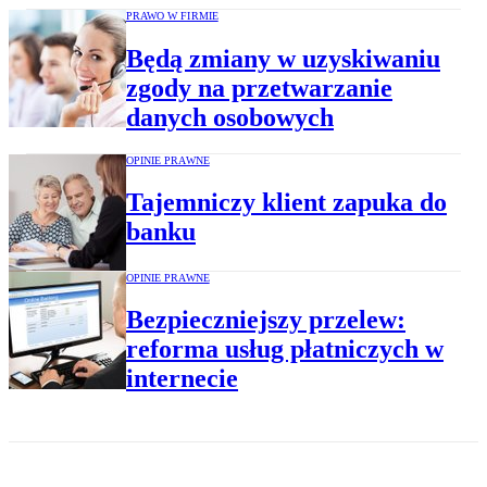
PRAWO W FIRMIE
Będą zmiany w uzyskiwaniu
zgody na przetwarzanie
danych osobowych
OPINIE PRAWNE
Tajemniczy klient zapuka do
banku
OPINIE PRAWNE
Bezpieczniejszy przelew:
reforma usług płatniczych w
internecie