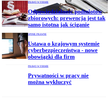
PRAWO W FIRMIE
Odpowiedzialność podmiotów
zbiorowych: prewencja jest tak
samo istotna jak ściganie
OPINIE PRAWNE
Ustawa o krajowym systemie
cyberbezpieczeństwa - nowe
obowiązki dla firm
PRAWO W FIRMIE
Prywatności w pracy nie
można wykluczyć