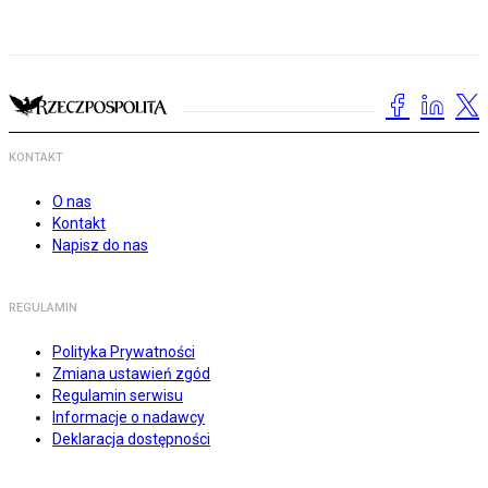
KONTAKT
O nas
Kontakt
Napisz do nas
REGULAMIN
Polityka Prywatności
Zmiana ustawień zgód
Regulamin serwisu
Informacje o nadawcy
Deklaracja dostępności