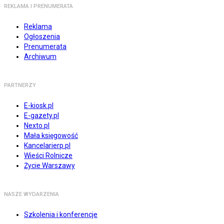
REKLAMA I PRENUMERATA
Reklama
Ogłoszenia
Prenumerata
Archiwum
PARTNERZY
E-kiosk.pl
E-gazety.pl
Nexto.pl
Mała księgowość
Kancelarierp.pl
Wieści Rolnicze
Życie Warszawy
NASZE WYDARZENIA
Szkolenia i konferencje