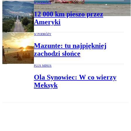
W PODRÓŻY
12 000 km pieszo przez
Ameryki
W PODRÓŻY
Mazunte: tu najpiękniej
zachodzi słońce
PLUS MINUS
Ola Synowiec: W co wierzy
Meksyk