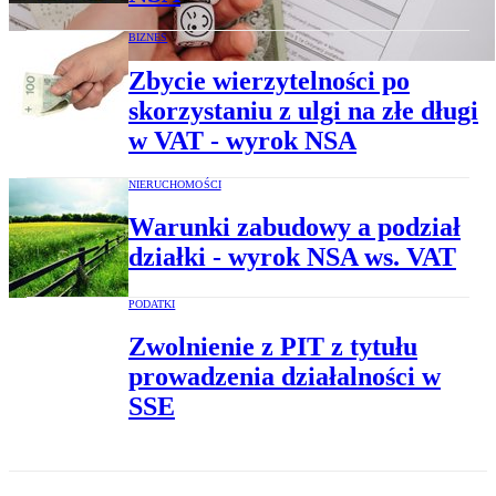
BIZNES
Zbycie wierzytelności po
skorzystaniu z ulgi na złe długi
w VAT - wyrok NSA
NIERUCHOMOŚCI
Warunki zabudowy a podział
działki - wyrok NSA ws. VAT
PODATKI
Zwolnienie z PIT z tytułu
prowadzenia działalności w
SSE