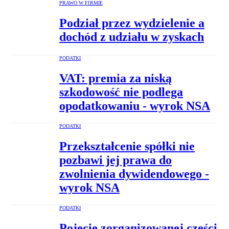
PRAWO W FIRMIE
Podział przez wydzielenie a
dochód z udziału w zyskach
PODATKI
VAT: premia za niską
szkodowość nie podlega
opodatkowaniu - wyrok NSA
PODATKI
Przekształcenie spółki nie
pozbawi jej prawa do
zwolnienia dywidendowego -
wyrok NSA
PODATKI
Pojęcie zorganizowanej części