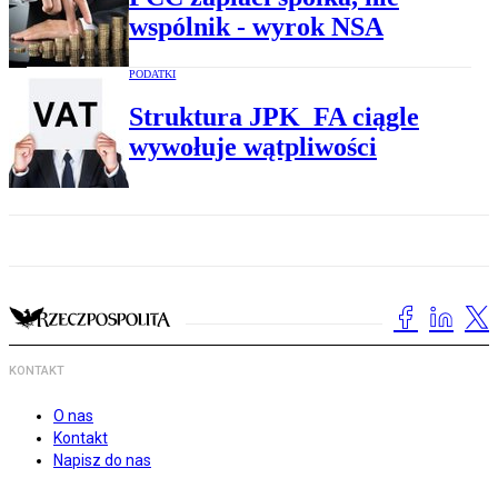
wspólnik - wyrok NSA
PODATKI
Struktura JPK_FA ciągle
wywołuje wątpliwości
KONTAKT
O nas
Kontakt
Napisz do nas