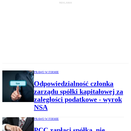
PRAWO W FIRMIE
Odpowiedzialność członka
zarządu spółki kapitałowej za
zaległości podatkowe - wyrok
NSA
PRAWO W FIRMIE
PCC zapłaci spółka, nie