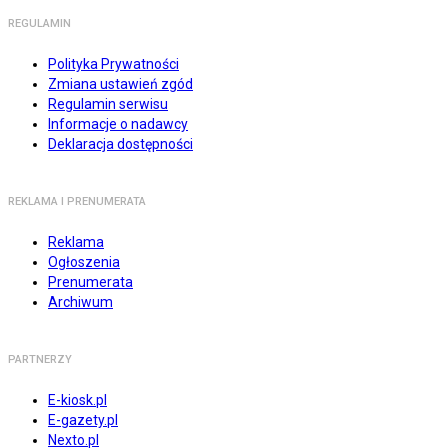
REGULAMIN
Polityka Prywatności
Zmiana ustawień zgód
Regulamin serwisu
Informacje o nadawcy
Deklaracja dostępności
REKLAMA I PRENUMERATA
Reklama
Ogłoszenia
Prenumerata
Archiwum
PARTNERZY
E-kiosk.pl
E-gazety.pl
Nexto.pl