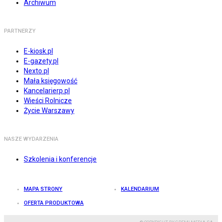
Archiwum
PARTNERZY
E-kiosk.pl
E-gazety.pl
Nexto.pl
Mała księgowość
Kancelarierp.pl
Wieści Rolnicze
Życie Warszawy
NASZE WYDARZENIA
Szkolenia i konferencje
MAPA STRONY
KALENDARIUM
OFERTA PRODUKTOWA