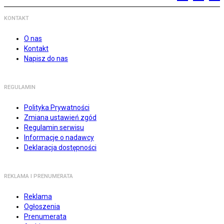
KONTAKT
O nas
Kontakt
Napisz do nas
REGULAMIN
Polityka Prywatności
Zmiana ustawień zgód
Regulamin serwisu
Informacje o nadawcy
Deklaracja dostępności
REKLAMA I PRENUMERATA
Reklama
Ogłoszenia
Prenumerata