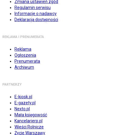
Zmiana ustawień zgód
Regulamin serwisu
Informacje o nadawcy
Deklaracja dostępności
REKLAMA I PRENUMERATA
Reklama
Ogłoszenia
Prenumerata
Archiwum
PARTNERZY
E-kiosk.pl
E-gazety.pl
Nexto.pl
Mała księgowość
Kancelarierp.pl
Wieści Rolnicze
Życie Warszawy