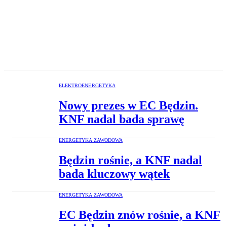
ELEKTROENERGETYKA
Nowy prezes w EC Będzin.
KNF nadal bada sprawę
ENERGETYKA ZAWODOWA
Będzin rośnie, a KNF nadal
bada kluczowy wątek
ENERGETYKA ZAWODOWA
EC Będzin znów rośnie, a KNF