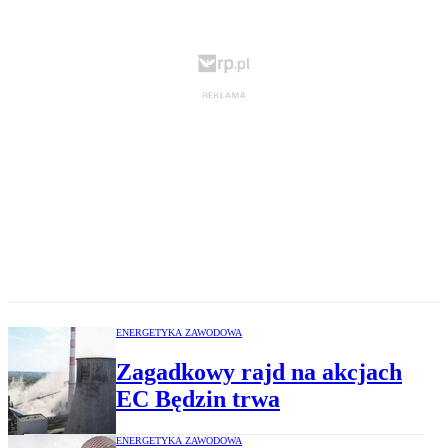
ENERGETYKA ZAWODOWA
Zagadkowy rajd na akcjach
EC Będzin trwa
ENERGETYKA ZAWODOWA