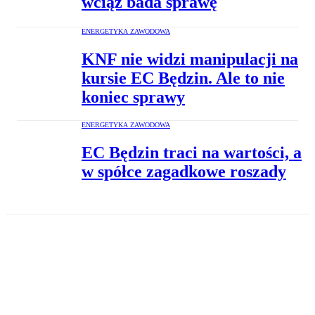
wciąż bada sprawę
ENERGETYKA ZAWODOWA
KNF nie widzi manipulacji na
kursie EC Będzin. Ale to nie
koniec sprawy
ENERGETYKA ZAWODOWA
EC Będzin traci na wartości, a
w spółce zagadkowe roszady