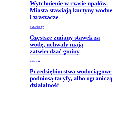
Wytchnienie w czasie upałów.
Miasta stawiają kurtyny wodne
i zraszacze
SAMORZĄD
Częstsze zmiany stawek za
wodę, uchwały mają
zatwierdzać gminy
FINANSE
Przedsiębiorstwa wodociągowe
podniosą taryfy, albo ograniczą
działalność