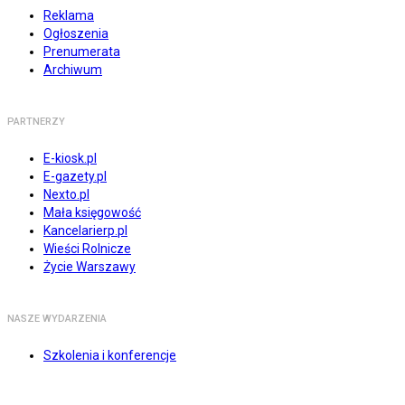
Reklama
Ogłoszenia
Prenumerata
Archiwum
PARTNERZY
E-kiosk.pl
E-gazety.pl
Nexto.pl
Mała księgowość
Kancelarierp.pl
Wieści Rolnicze
Życie Warszawy
NASZE WYDARZENIA
Szkolenia i konferencje