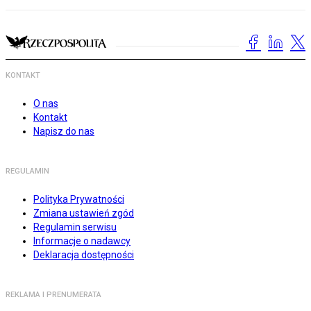
KONTAKT
O nas
Kontakt
Napisz do nas
REGULAMIN
Polityka Prywatności
Zmiana ustawień zgód
Regulamin serwisu
Informacje o nadawcy
Deklaracja dostępności
REKLAMA I PRENUMERATA