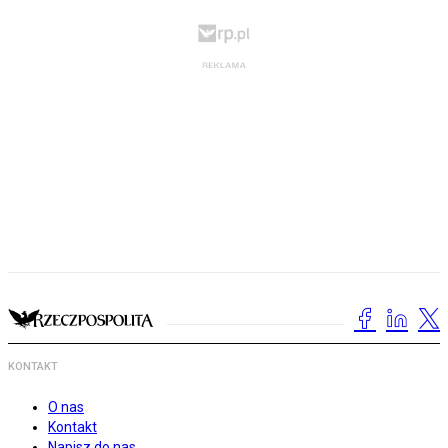
KONTAKT
O nas
Kontakt
Napisz do nas