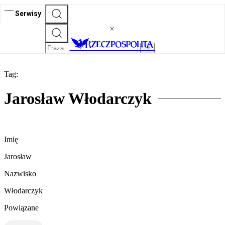
Serwisy
Tag:
Jarosław Włodarczyk
Imię
Jarosław
Nazwisko
Włodarczyk
Powiązane