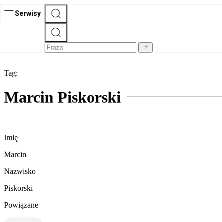
Serwisy
Tag:
Marcin Piskorski
Imię
Marcin
Nazwisko
Piskorski
Powiązane