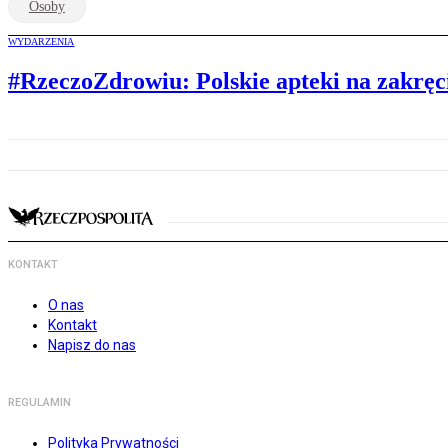
Osoby
WYDARZENIA
#RzeczoZdrowiu: Polskie apteki na zakręc
KONTAKT
O nas
Kontakt
Napisz do nas
REGULAMIN
Polityka Prywatności