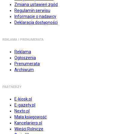
Zmiana ustawień zgód
Regulamin serwisu
Informacje o nadawcy
Deklaracja dostępności
REKLAMA I PRENUMERATA
Reklama
Ogłoszenia
Prenumerata
Archiwum
PARTNERZY
E-kiosk.pl
E-gazety.pl
Nexto.pl
Mała księgowość
Kancelarierp.pl
Wieści Rolnicze