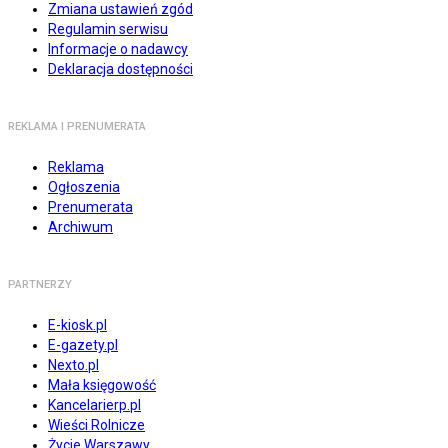
Zmiana ustawień zgód
Regulamin serwisu
Informacje o nadawcy
Deklaracja dostępności
REKLAMA I PRENUMERATA
Reklama
Ogłoszenia
Prenumerata
Archiwum
PARTNERZY
E-kiosk.pl
E-gazety.pl
Nexto.pl
Mała księgowość
Kancelarierp.pl
Wieści Rolnicze
Życie Warszawy