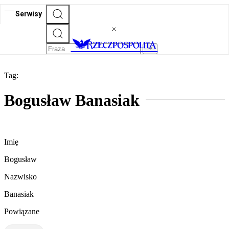
Serwisy
Tag:
Bogusław Banasiak
Imię
Bogusław
Nazwisko
Banasiak
Powiązane