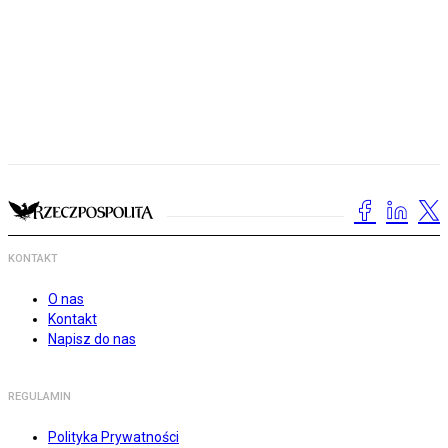
KONTAKT
O nas
Kontakt
Napisz do nas
REGULAMIN
Polityka Prywatności