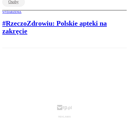
Osoby
WYDARZENIA
#RzeczoZdrowiu: Polskie apteki na
zakręcie