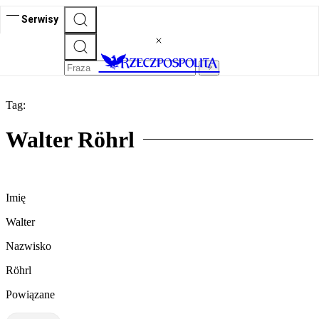
Serwisy
Tag:
Walter Röhrl
Imię
Walter
Nazwisko
Röhrl
Powiązane