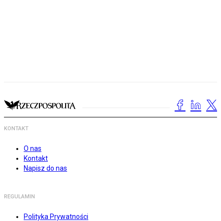
KONTAKT
O nas
Kontakt
Napisz do nas
REGULAMIN
Polityka Prywatności