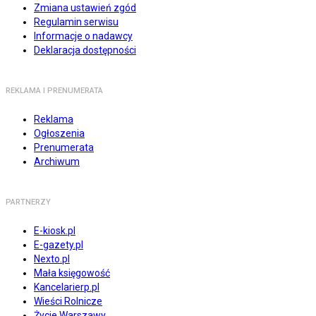
Zmiana ustawień zgód
Regulamin serwisu
Informacje o nadawcy
Deklaracja dostępności
REKLAMA I PRENUMERATA
Reklama
Ogłoszenia
Prenumerata
Archiwum
PARTNERZY
E-kiosk.pl
E-gazety.pl
Nexto.pl
Mała księgowość
Kancelarierp.pl
Wieści Rolnicze
Życie Warszawy