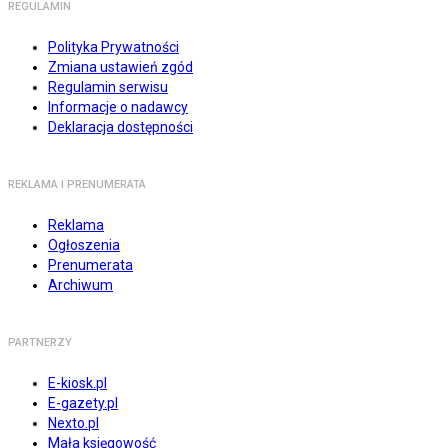
REGULAMIN
Polityka Prywatności
Zmiana ustawień zgód
Regulamin serwisu
Informacje o nadawcy
Deklaracja dostępności
REKLAMA I PRENUMERATA
Reklama
Ogłoszenia
Prenumerata
Archiwum
PARTNERZY
E-kiosk.pl
E-gazety.pl
Nexto.pl
Mała księgowość