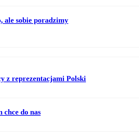
o, ale sobie poradzimy
y z reprezentacjami Polski
n chce do nas