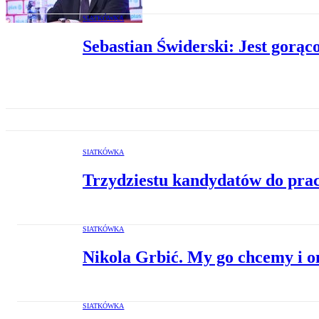
SIATKÓWKA
Sebastian Świderski: Jest gorąc
SIATKÓWKA
Trzydziestu kandydatów do prac
SIATKÓWKA
Nikola Grbić. My go chcemy i o
SIATKÓWKA