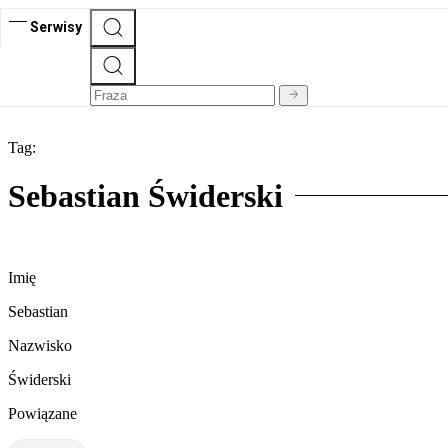
Serwisy
Tag:
Sebastian Świderski
Imię
Sebastian
Nazwisko
Świderski
Powiązane