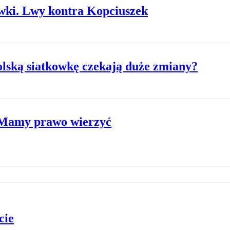
ówki. Lwy kontra Kopciuszek
lską siatkowkę czekają duże zmiany?
: Mamy prawo wierzyć
cie