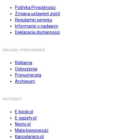
Polityka Prywatności
Zmiana ustawień zgód
Regulamin serwisu
Informacje o nadawcy
Deklaracja dostępności
REKLAMA I PRENUMERATA
Reklama
Ogłoszenia
Prenumerata
Archiwum
PARTNERZY
E-kiosk.pl
E-gazety.pl
Nexto.pl
Mała księgowość
Kancelarierp.pl