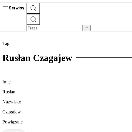
Serwisy
Tag:
Rusłan Czagajew
Imię
Rusłan
Nazwisko
Czagajew
Powiązane