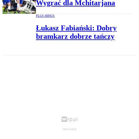
Wygrać dla Mchitarjana
PLUS MINUS
Łukasz Fabiański: Dobry
bramkarz dobrze tańczy