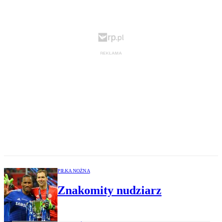
PIŁKA NOŻNA
Znakomity nudziarz