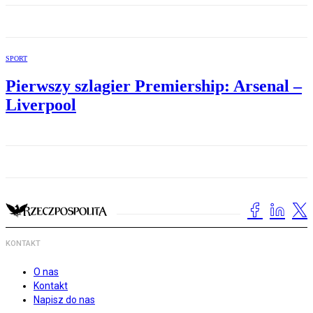
SPORT
Pierwszy szlagier Premiership: Arsenal –
Liverpool
KONTAKT
O nas
Kontakt
Napisz do nas