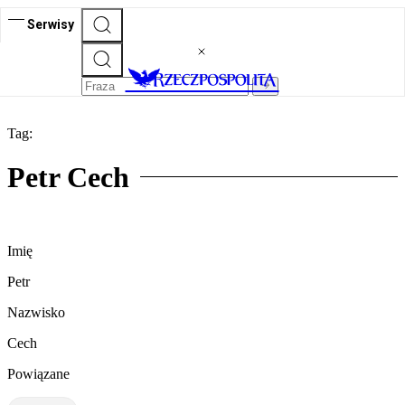
Serwisy
Tag:
Petr Cech
Imię
Petr
Nazwisko
Cech
Powiązane