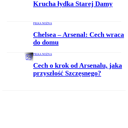
Krucha łydka Starej Damy
PIŁKA NOŻNA
Chelsea – Arsenal: Cech wraca
do domu
PIŁKA NOŻNA
Cech o krok od Arsenalu, jaka
przyszłość Szczęsnego?