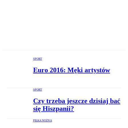
SPORT
Euro 2016: Męki artystów
SPORT
Czy trzeba jeszcze dzisiaj bać
się Hiszpanii?
PIŁKA NOŻNA