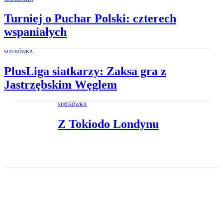
Turniej o Puchar Polski: czterech
wspaniałych
SIATKÓWKA
PlusLiga siatkarzy: Zaksa gra z
Jastrzębskim Węglem
SIATKÓWKA
Z Tokiodo Londynu