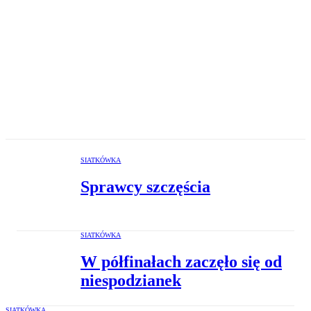
SIATKÓWKA
Sprawcy szczęścia
SIATKÓWKA
W półfinałach zaczęło się od
niespodzianek
SIATKÓWKA