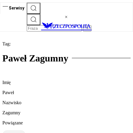
Serwisy
Tag:
Paweł Zagumny
Imię
Paweł
Nazwisko
Zagumny
Powiązane