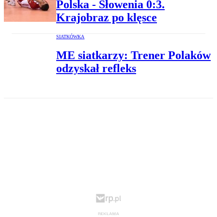
Polska - Słowenia 0:3.
Krajobraz po klęsce
SIATKÓWKA
ME siatkarzy: Trener Polaków
odzyskał refleks