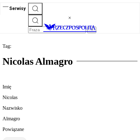
Serwisy
Tag:
Nicolas Almagro
Imię
Nicolas
Nazwisko
Almagro
Powiązane