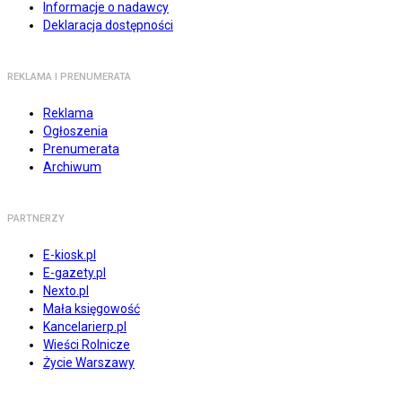
Informacje o nadawcy
Deklaracja dostępności
REKLAMA I PRENUMERATA
Reklama
Ogłoszenia
Prenumerata
Archiwum
PARTNERZY
E-kiosk.pl
E-gazety.pl
Nexto.pl
Mała księgowość
Kancelarierp.pl
Wieści Rolnicze
Życie Warszawy