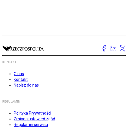
KONTAKT
O nas
Kontakt
Napisz do nas
REGULAMIN
Polityka Prywatności
Zmiana ustawień zgód
Regulamin serwisu