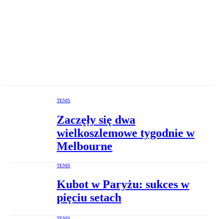
TENIS
Zaczęły się dwa
wielkoszlemowe tygodnie w
Melbourne
TENIS
Kubot w Paryżu: sukces w
pięciu setach
TENIS