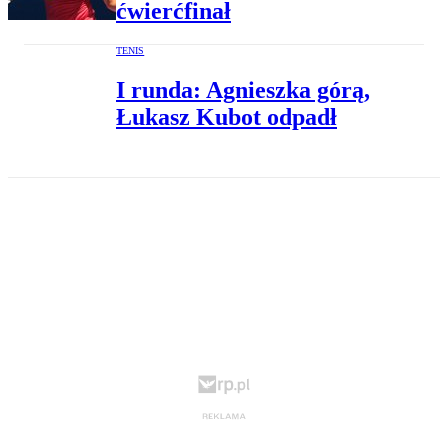
ćwierćfinał
TENIS
I runda: Agnieszka górą,
Łukasz Kubot odpadł