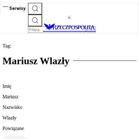
Serwisy
Tag:
Mariusz Wlazły
Imię
Mariusz
Nazwisko
Wlazły
Powiązane