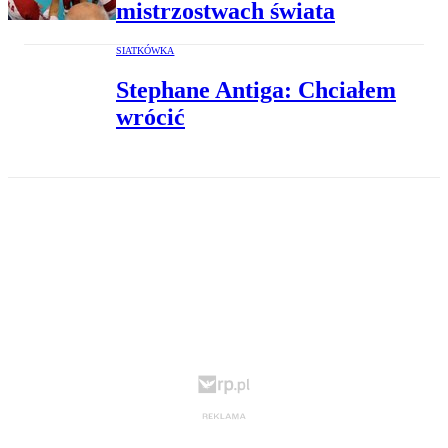
mistrzostwach świata
SIATKÓWKA
Stephane Antiga: Chciałem
wrócić