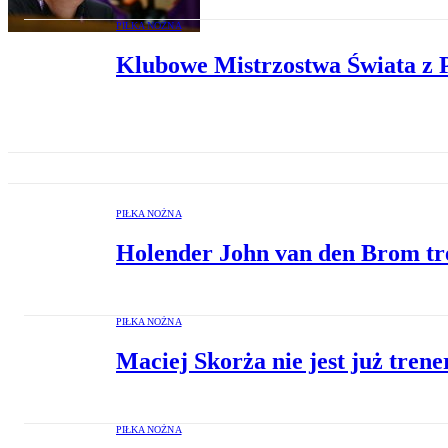
PIŁKA NOŻNA
Klubowe Mistrzostwa Świata z P
PIŁKA NOŻNA
Holender John van den Brom t
PIŁKA NOŻNA
Maciej Skorża nie jest już tren
PIŁKA NOŻNA