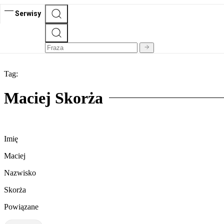
Serwisy
Tag:
Maciej Skorża
Imię
Maciej
Nazwisko
Skorża
Powiązane