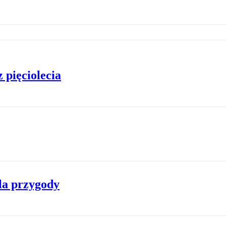
 pięciolecia
la przygody