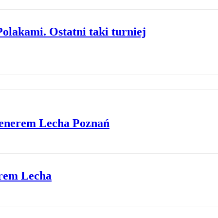
olakami. Ostatni taki turniej
renerem Lecha Poznań
erem Lecha