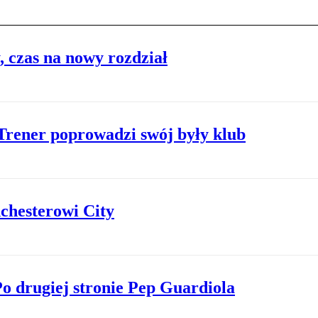
 czas na nowy rozdział
Trener poprowadzi swój były klub
chesterowi City
o drugiej stronie Pep Guardiola