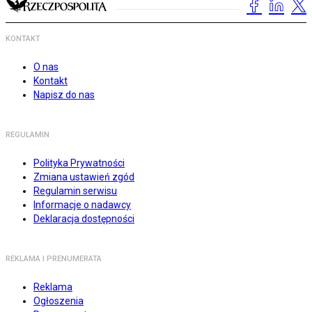
KONTAKT
O nas
Kontakt
Napisz do nas
REGULAMIN
Polityka Prywatności
Zmiana ustawień zgód
Regulamin serwisu
Informacje o nadawcy
Deklaracja dostępności
REKLAMA I PRENUMERATA
Reklama
Ogłoszenia