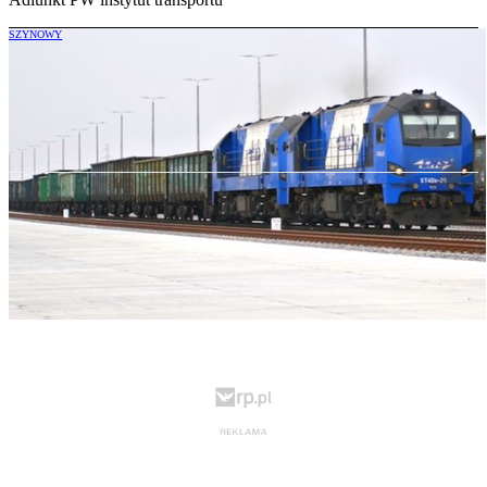
SZYNOWY
Jaka jest przyszłość przed PKP LHS i
terminalem w Sławkowie?