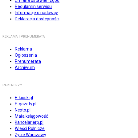
Zmiana ustawień zgód
Regulamin serwisu
Informacje o nadawcy
Deklaracja dostępności
REKLAMA I PRENUMERATA
Reklama
Ogłoszenia
Prenumerata
Archiwum
PARTNERZY
E-kiosk.pl
E-gazety.pl
Nexto.pl
Mała księgowość
Kancelarierp.pl
Wieści Rolnicze
Życie Warszawy