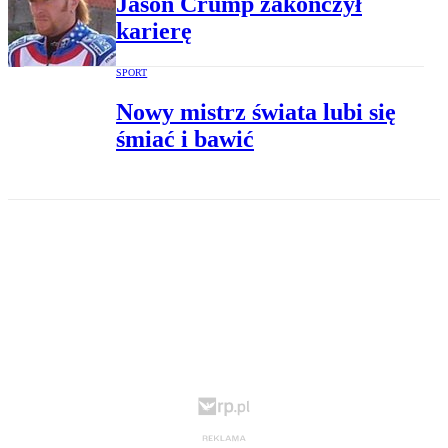
Jason Crump zakończył
karierę
SPORT
Nowy mistrz świata lubi się
śmiać i bawić