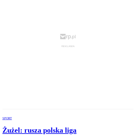
SPORT
Żużel: rusza polska liga