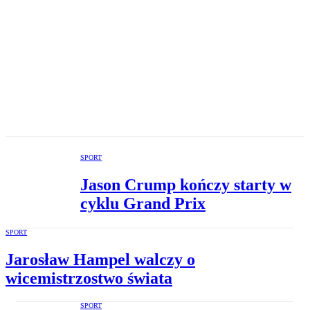
SPORT
Jason Crump kończy starty w
cyklu Grand Prix
SPORT
Jarosław Hampel walczy o
wicemistrzostwo świata
SPORT