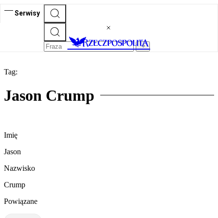
Serwisy
Tag:
Jason Crump
Imię
Jason
Nazwisko
Crump
Powiązane