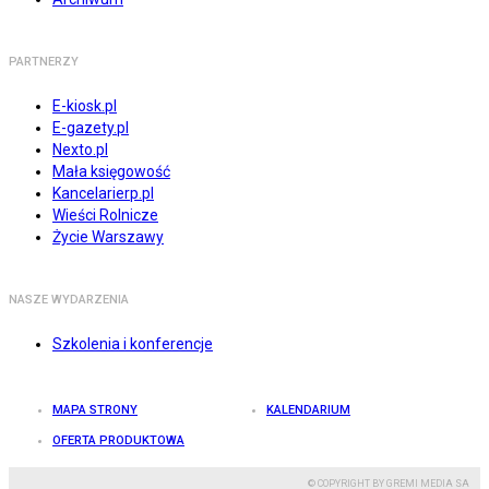
PARTNERZY
E-kiosk.pl
E-gazety.pl
Nexto.pl
Mała księgowość
Kancelarierp.pl
Wieści Rolnicze
Życie Warszawy
NASZE WYDARZENIA
Szkolenia i konferencje
MAPA STRONY
KALENDARIUM
OFERTA PRODUKTOWA
© COPYRIGHT BY GREMI MEDIA SA