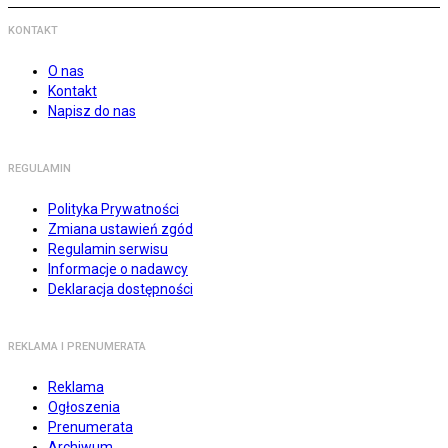
KONTAKT
O nas
Kontakt
Napisz do nas
REGULAMIN
Polityka Prywatności
Zmiana ustawień zgód
Regulamin serwisu
Informacje o nadawcy
Deklaracja dostępności
REKLAMA I PRENUMERATA
Reklama
Ogłoszenia
Prenumerata
Archiwum