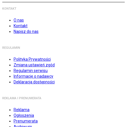
KONTAKT
O nas
Kontakt
Napisz do nas
REGULAMIN
Polityka Prywatności
Zmiana ustawień zgód
Regulamin serwisu
Informacje o nadawcy
Deklaracja dostępności
REKLAMA I PRENUMERATA
Reklama
Ogłoszenia
Prenumerata
Archiwum