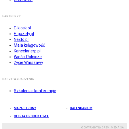
PARTNERZY
E-kiosk.pl
E-gazety.pl
Nexto.pl
Mała księgowość
Kancelarierp.pl
Wieści Rolnicze
Życie Warszawy
NASZE WYDARZENIA
Szkolenia i konferencje
MAPA STRONY
KALENDARIUM
OFERTA PRODUKTOWA
© COPYRIGHT BY GREMI MEDIA SA