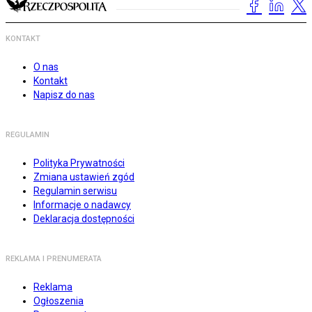
KONTAKT
O nas
Kontakt
Napisz do nas
REGULAMIN
Polityka Prywatności
Zmiana ustawień zgód
Regulamin serwisu
Informacje o nadawcy
Deklaracja dostępności
REKLAMA I PRENUMERATA
Reklama
Ogłoszenia