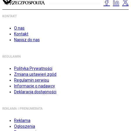
KONTAKT
O nas
Kontakt
Napisz do nas
REGULAMIN
Polityka Prywatności
Zmiana ustawień zgód
Regulamin serwisu
Informacje o nadawcy
Deklaracja dostępności
REKLAMA I PRENUMERATA
Reklama
Ogłoszenia