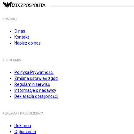
KONTAKT
O nas
Kontakt
Napisz do nas
REGULAMIN
Polityka Prywatności
Zmiana ustawień zgód
Regulamin serwisu
Informacje o nadawcy
Deklaracja dostępności
REKLAMA I PRENUMERATA
Reklama
Ogłoszenia