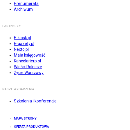
Prenumerata
Archiwum
PARTNERZY
E-kiosk.pl
E-gazety.pl
Nexto.pl
Mała księgowość
Kancelarierp.pl
Wieści Rolnicze
Życie Warszawy
NASZE WYDARZENIA
Szkolenia i konferencje
MAPA STRONY
OFERTA PRODUKTOWA