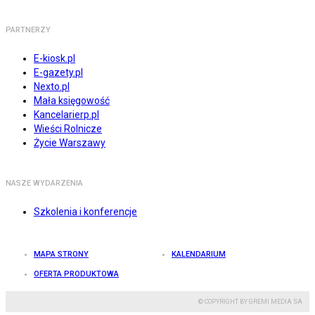
PARTNERZY
E-kiosk.pl
E-gazety.pl
Nexto.pl
Mała księgowość
Kancelarierp.pl
Wieści Rolnicze
Życie Warszawy
NASZE WYDARZENIA
Szkolenia i konferencje
MAPA STRONY
KALENDARIUM
OFERTA PRODUKTOWA
© COPYRIGHT BY GREMI MEDIA SA