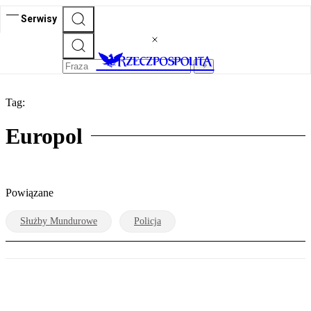
Serwisy
Tag:
Europol
Powiązane
Służby Mundurowe
Policja