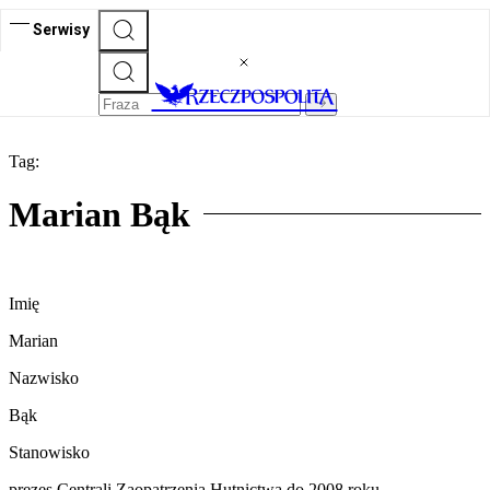
Serwisy
Tag:
Marian Bąk
Imię
Marian
Nazwisko
Bąk
Stanowisko
prezes Centrali Zaopatrzenia Hutnictwa do 2008 roku