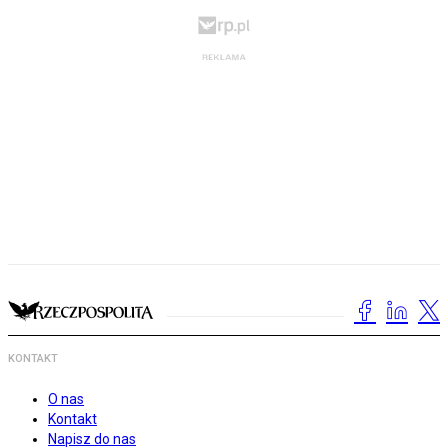
KONTAKT
O nas
Kontakt
Napisz do nas