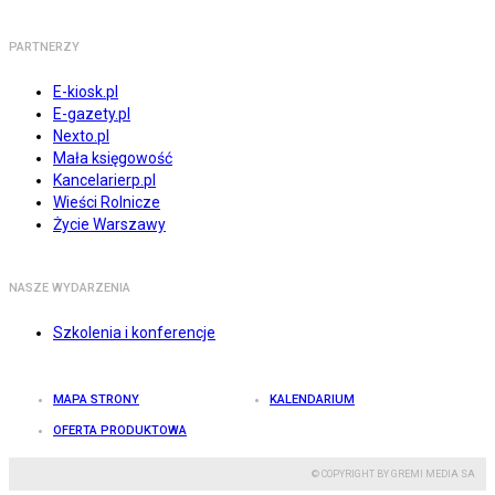
PARTNERZY
E-kiosk.pl
E-gazety.pl
Nexto.pl
Mała księgowość
Kancelarierp.pl
Wieści Rolnicze
Życie Warszawy
NASZE WYDARZENIA
Szkolenia i konferencje
MAPA STRONY
KALENDARIUM
OFERTA PRODUKTOWA
© COPYRIGHT BY GREMI MEDIA SA