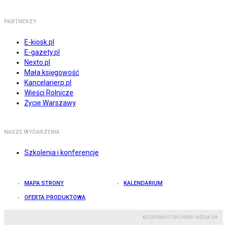
PARTNERZY
E-kiosk.pl
E-gazety.pl
Nexto.pl
Mała księgowość
Kancelarierp.pl
Wieści Rolnicze
Życie Warszawy
NASZE WYDARZENIA
Szkolenia i konferencje
MAPA STRONY
KALENDARIUM
OFERTA PRODUKTOWA
© COPYRIGHT BY GREMI MEDIA SA