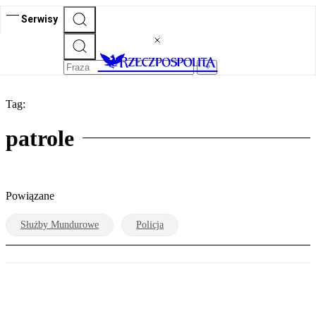
Serwisy
Tag:
patrole
Powiązane
Służby Mundurowe
Policja