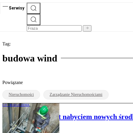
Serwisy
Tag:
budowa wind
Powiązane
Nieruchomości
Zarządzanie Nieruchomościami
CIT - ROZLICZENIA
Wymiana wind jest nabyciem nowych środ