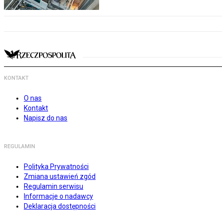
KONTAKT
O nas
Kontakt
Napisz do nas
REGULAMIN
Polityka Prywatności
Zmiana ustawień zgód
Regulamin serwisu
Informacje o nadawcy
Deklaracja dostępności