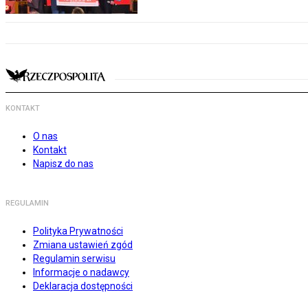
KONTAKT
O nas
Kontakt
Napisz do nas
REGULAMIN
Polityka Prywatności
Zmiana ustawień zgód
Regulamin serwisu
Informacje o nadawcy
Deklaracja dostępności