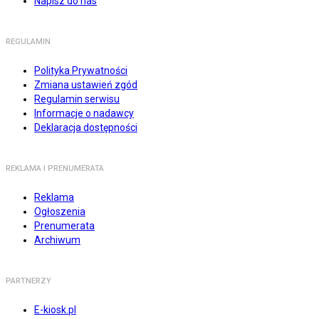
Napisz do nas
REGULAMIN
Polityka Prywatności
Zmiana ustawień zgód
Regulamin serwisu
Informacje o nadawcy
Deklaracja dostępności
REKLAMA I PRENUMERATA
Reklama
Ogłoszenia
Prenumerata
Archiwum
PARTNERZY
E-kiosk.pl