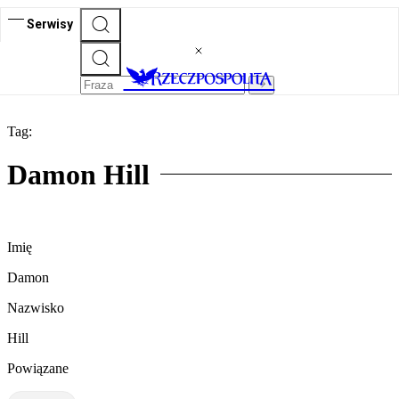
Serwisy
Tag:
Damon Hill
Imię
Damon
Nazwisko
Hill
Powiązane